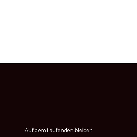
Auf dem Laufenden bleiben