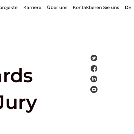
projekte
Karriere
Über uns
Kontaktieren Sie uns
DE
rds
Jury