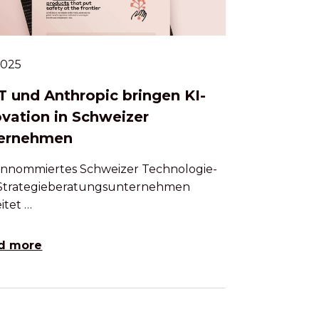
.2025
 und Anthropic bringen KI-
ovation in Schweizer
ernehmen
rennommiertes Schweizer Technologie-
Strategieberatungsunternehmen
itet …
d more