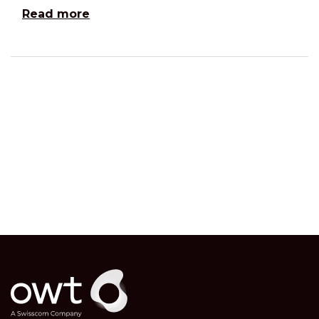
Read more