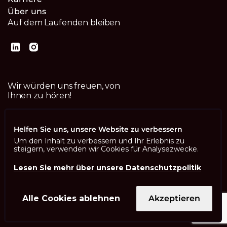
Über uns
Auf dem Laufenden bleiben
Wir würden uns freuen, von
Ihnen zu hören!
Kontaktiere uns
Helfen Sie uns, unsere Website zu verbessern
Um den Inhalt zu verbessern und Ihr Erlebnis zu
steigern, verwenden wir Cookies für Analysezwecke.
Lesen Sie mehr über unsere Datenschutzpolitik
Imprint
Datenschutzbestimmungen
ISO 13485
Alle Cookies ablehnen
Akzeptieren
ISO/IEC 27001
© Swisscom Digital Technology SA 2026