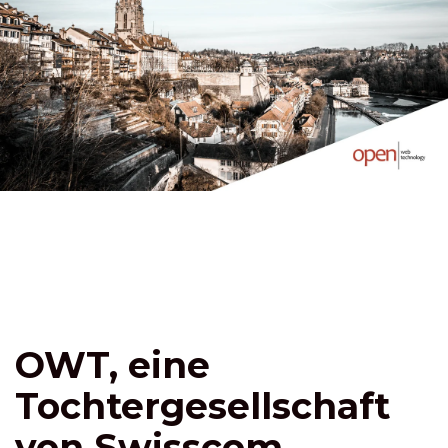
OWT, eine
Tochtergesellschaft
von Swisscom,