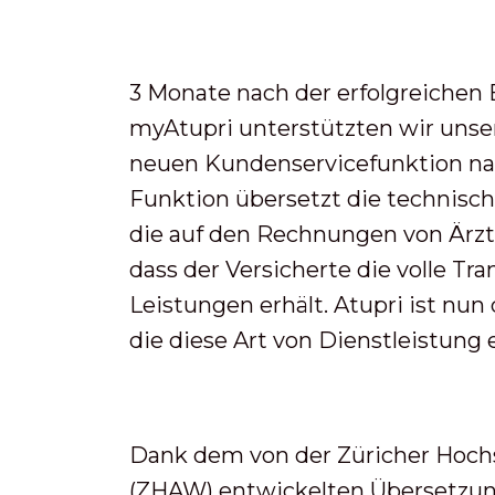
3 Monate nach der erfolgreichen
myAtupri unterstützten wir unse
neuen Kundenservicefunktion n
Funktion übersetzt die technisch
die auf den Rechnungen von Ärzte
dass der Versicherte die volle Tr
Leistungen erhält. Atupri ist nun
die diese Art von Dienstleistung 
Dank dem von der Züricher Hoch
(ZHAW) entwickelten Übersetzung