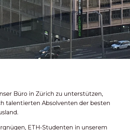
ser Büro in Zürich zu unterstützen,
h talentierten Absolventen der besten
usland.
Vergnügen, ETH-Studenten in unserem