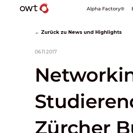
Alpha Factory®
← Zurück zu News und Highlights
06.11.2017
Networkin
Studieren
Zürcher B