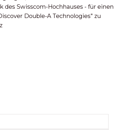
ock des Swisscom-Hochhauses - für einen
scover Double-A Technologies" zu
z