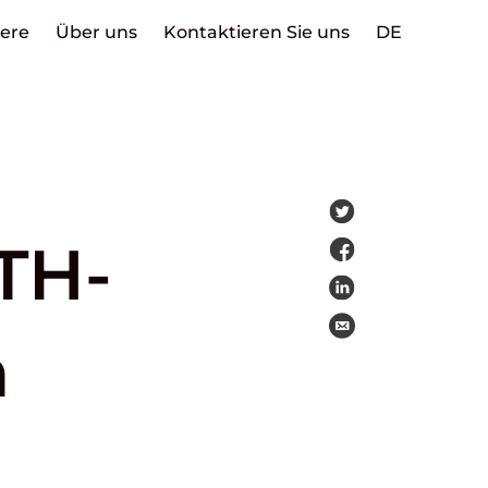
iere
Über uns
Kontaktieren Sie uns
DE
TH-
m