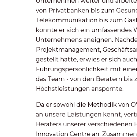
Unternehmen weiter und arbeitet
von Privatbanken bis zum Gesun
Telekommunikation bis zum Gast
konnte er sich ein umfassendes 
Unternehmens aneignen. Nachdem
Projektmanagement, Geschäftsan
gestellt hatte, erwies er sich auc
Führungspersönlichkeit mit eine
das Team - von den Beratern bis 
Höchstleistungen anspornte.
Da er sowohl die Methodik von O
an unsere Leistungen kennt, vertr
Beraters unserer verschiedenen 
Innovation Centre an. Zusammen m