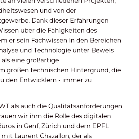
e an vielen verschiedenen Projekten,
dheitswesen und von der
gewerbe. Dank dieser Erfahrungen
Wissen über die Fähigkeiten des
 er sein Fachwissen in den Bereichen
alyse und Technologie unter Beweis
h als eine großartige
m großen technischen Hintergrund, die
zu den Entwicklern - immer zu
WT als auch die Qualitätsanforderungen
auen wir ihm die Rolle des digitalen
Büros in Genf, Zürich und dem EPFL
it Laurent Chazallon, der als