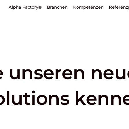
Alpha Factory®
Branchen
Kompetenzen
Referenz
e unseren ne
olutions kenn