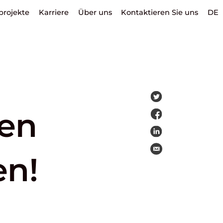
projekte
Karriere
Über uns
Kontaktieren Sie uns
DE
uen
en!