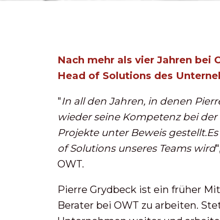
Nach mehr als vier Jahren bei
Head of Solutions des Untern
"
In all den Jahren, in denen Pier
wieder seine Kompetenz bei de
Projekte unter Beweis gestellt.
Es
of Solutions unseres Teams wird
OWT.
Pierre Grydbeck ist ein früher Mi
Berater bei OWT zu arbeiten. Stet