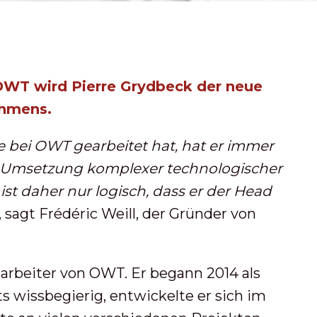
 OWT wird Pierre Grydbeck der neue
ehmens.
re bei OWT gearbeitet hat, hat er immer
r Umsetzung komplexer technologischer
 ist daher nur logisch, dass er der Head
", sagt Frédéric Weill, der Gründer von
tarbeiter von OWT. Er begann 2014 als
s wissbegierig, entwickelte er sich im