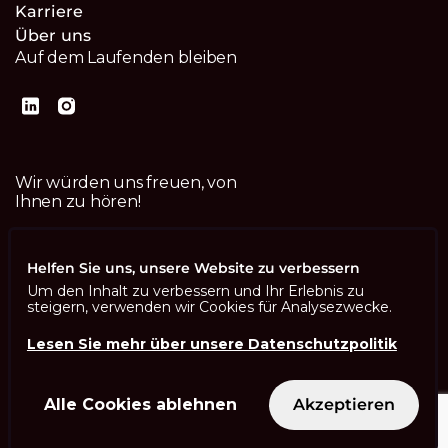
Karriere
Über uns
Auf dem Laufenden bleiben
Wir würden uns freuen, von
Ihnen zu hören!
Kontaktiere uns
Helfen Sie uns, unsere Website zu verbessern
Um den Inhalt zu verbessern und Ihr Erlebnis zu
steigern, verwenden wir Cookies für Analysezwecke.
Lesen Sie mehr über unsere Datenschutzpolitik
Imprint
Datenschutzbestimmungen
ISO 13485
Alle Cookies ablehnen
Akzeptieren
ISO/IEC 27001
© Swisscom Digital Technology SA 2026