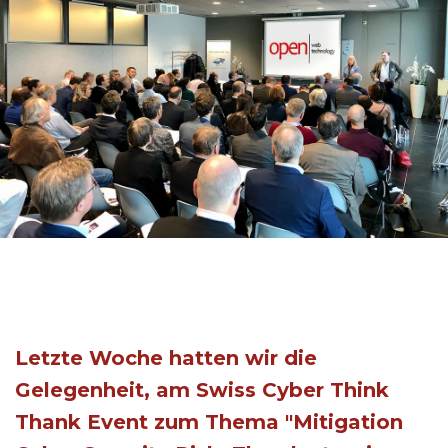
Letzte Woche hatten wir die
Gelegenheit, am Swiss Cyber Think
Thank Event zum Thema "Mitigation