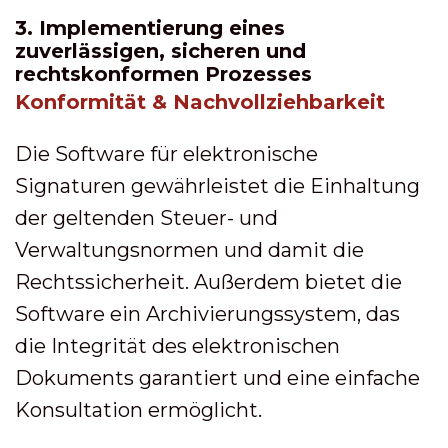
3. Implementierung eines
zuverlässigen, sicheren und
rechtskonformen Prozesses
Konformität & Nachvollziehbarkeit
Die Software für elektronische
Signaturen gewährleistet die Einhaltung
der geltenden Steuer- und
Verwaltungsnormen und damit die
Rechtssicherheit. Außerdem bietet die
Software ein Archivierungssystem, das
die Integrität des elektronischen
Dokuments garantiert und eine einfache
Konsultation ermöglicht.