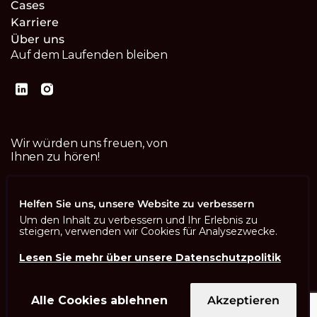
Cases
Karriere
Über uns
Auf dem Laufenden bleiben
Wir würden uns freuen, von
Ihnen zu hören!
Kontaktiere uns
Helfen Sie uns, unsere Website zu verbessern
Um den Inhalt zu verbessern und Ihr Erlebnis zu
steigern, verwenden wir Cookies für Analysezwecke.
Lesen Sie mehr über unsere Datenschutzpolitik
Imprint
Datenschutzbestimmungen
ISO 13485
Alle Cookies ablehnen
Akzeptieren
ISO/IEC 27001
© Swisscom Digital Technology SA 2026