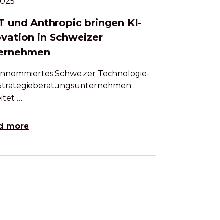
.2025
 und Anthropic bringen KI-
ovation in Schweizer
ernehmen
rennommiertes Schweizer Technologie-
Strategieberatungsunternehmen
itet …
d more