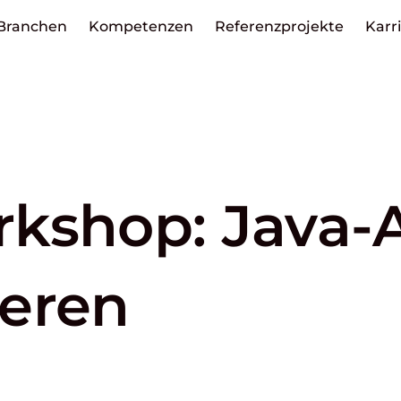
Branchen
Kompetenzen
Referenzprojekte
Karr
kshop: Java-
eren