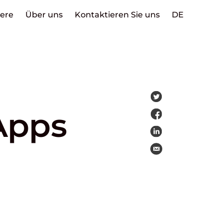
iere
Über uns
Kontaktieren Sie uns
DE
Apps