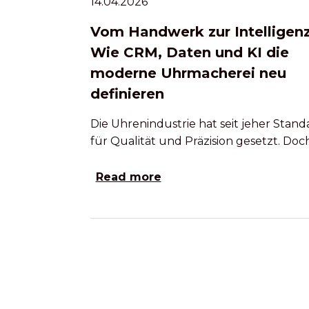
14.04.2026
Vom Handwerk zur Intelligenz
Wie CRM, Daten und KI die
moderne Uhrmacherei neu
definieren
Die Uhrenindustrie hat seit jeher Stand
für Qualität und Präzision gesetzt. Doc
Read more