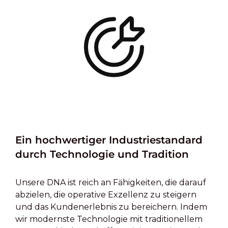
Ein hochwertiger Industriestandard
durch Technologie und Tradition
Unsere DNA ist reich an Fähigkeiten, die darauf
abzielen, die operative Exzellenz zu steigern
und das Kundenerlebnis zu bereichern. Indem
wir modernste Technologie mit traditionellem