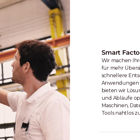
Smart Facto
Wir machen Ihre
für mehr Übers
schnellere Ent
Anwendungen bi
bieten wir Lösu
und Abläufe opt
Maschinen, Dat
Tools nahtlos 