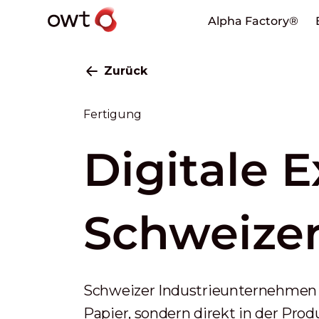
Alpha Factory®
Zurück
Fertigung
Digitale E
Schweizer
Schweizer Industrieunternehmen b
Papier, sondern direkt in der Pro