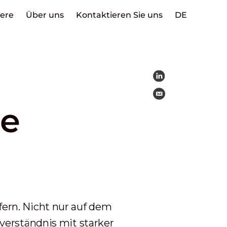
iere
Über uns
Kontaktieren Sie uns
DE
ie
ern. Nicht nur auf dem
verständnis mit starker