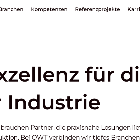
Branchen
Kompetenzen
Referenzprojekte
Karr
xzellenz für d
 Industrie
rauchen Partner, die praxisnahe Lösungen lief
duktion. Bei OWT verbinden wir tiefes Branchen