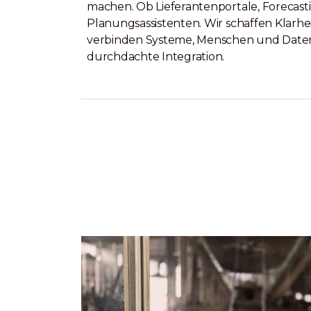
machen. Ob Lieferantenportale, Forecast
Planungsassistenten. Wir schaffen Klarhe
verbinden Systeme, Menschen und Date
durchdachte Integration.