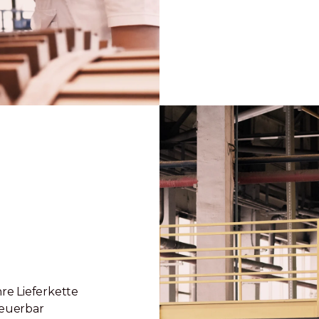
re Lieferkette
teuerbar