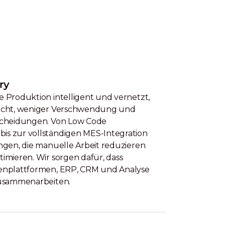
ry
 Produktion intelligent und vernetzt,
icht, weniger Verschwendung und
scheidungen. Von Low Code
s zur vollständigen MES-Integration
ngen, die manuelle Arbeit reduzieren
imieren. Wir sorgen dafür, dass
enplattformen, ERP, CRM und Analyse
zusammenarbeiten.