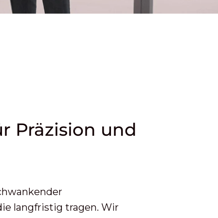
ür Präzision und
schwankender
e langfristig tragen. Wir