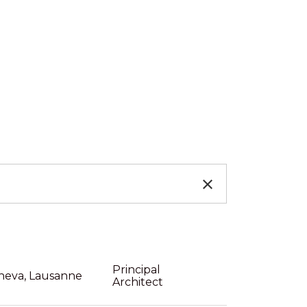
Principal
neva, Lausanne
Architect