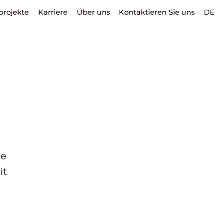
projekte
Karriere
Über uns
Kontaktieren Sie uns
DE
le
it