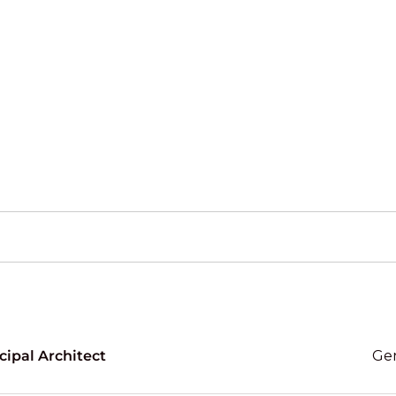
cipal Architect
Ge