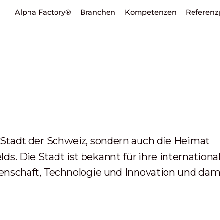
Alpha Factory®
Branchen
Kompetenzen
Referenz
e Stadt der Schweiz, sondern auch die Heimat
s. Die Stadt ist bekannt für ihre internationa
ssenschaft, Technologie und Innovation und dam