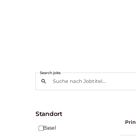
Search jobs
Standort
Prin
Basel