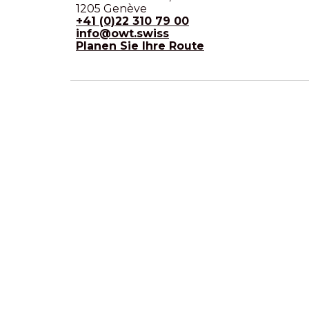
1205 Genève
+41 (0)22 310 79 00
info@owt.swiss
Planen Sie Ihre Route