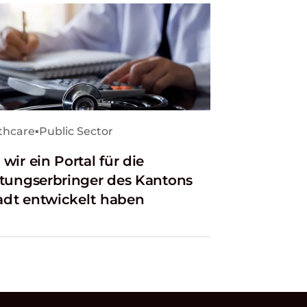
thcare
▪
Public Sector
wir ein Portal für die
stungserbringer des Kantons
dt entwickelt haben