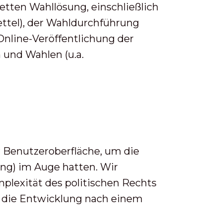
tten Wahllösung, einschließlich
ettel), der Wahldurchführung
nline-Veröffentlichung der
 und Wahlen (u.a.
r Benutzeroberfläche, um die
ung) im Auge hatten. Wir
plexität des politischen Rechts
nn die Entwicklung nach einem