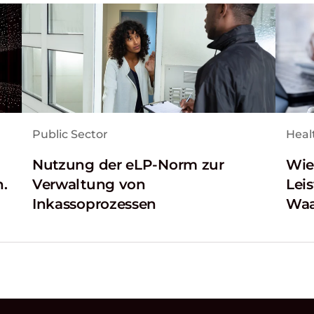
Public Sector
Heal
Nutzung der eLP-Norm zur
Wie 
n.
Verwaltung von
Lei
Inkassoprozessen
Waa