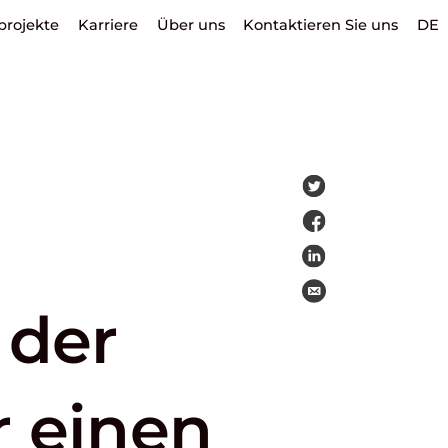
projekte
Karriere
Über uns
Kontaktieren Sie uns
DE
 der
r einen