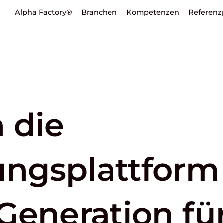
Alpha Factory®
Branchen
Kompetenzen
Referenz
 die
ngsplattform
Generation fü