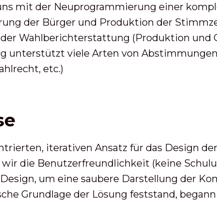
uns mit der Neuprogrammierung einer komple
ierung der Bürger und Produktion der Stimmz
 der Wahlberichterstattung (Produktion und O
ng unterstützt viele Arten von Abstimmungen
hlrecht, etc.)
se
rierten, iterativen Ansatz für das Design de
 wir die Benutzerfreundlichkeit (keine Schul
esign, um eine saubere Darstellung der Kom
rische Grundlage der Lösung feststand, bega