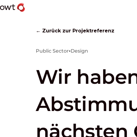
← Zurück zur Projektreferenz
Public Sector
▪
Design
Wir haben
Abstimmu
nächsten 