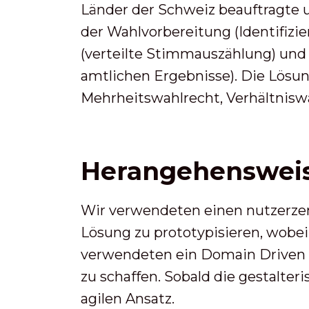
Länder der Schweiz beauftragte 
der Wahlvorbereitung (Identifiz
(verteilte Stimmauszählung) und
amtlichen Ergebnisse). Die Lösu
Mehrheitswahlrecht, Verhältniswa
Herangehenswei
Wir verwendeten einen nutzerzent
Lösung zu prototypisieren, wobei
verwendeten ein Domain Driven D
zu schaffen. Sobald die gestalte
agilen Ansatz.