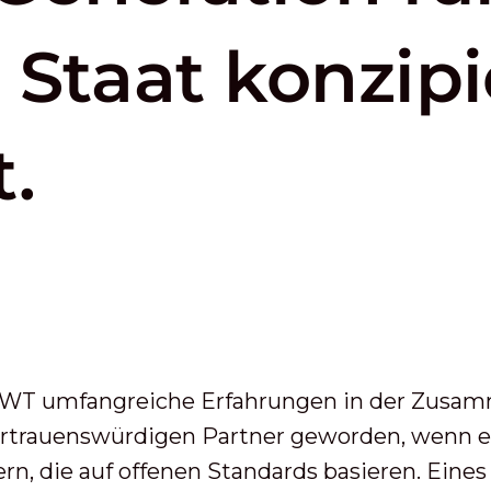
 Staat konzipi
.
OWT umfangreiche Erfahrungen in der Zusa
rtrauenswürdigen Partner geworden, wenn es
ern, die auf offenen Standards basieren. Eine