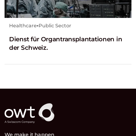
Healthcare
▪
Public Sector
Dienst für Organtransplantationen in
der Schweiz.
We make it happen