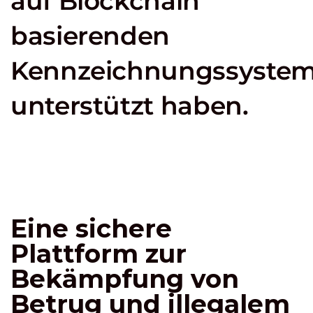
auf Blockchain
basierenden
Kennzeichnungssyste
unterstützt haben.
Eine sichere
Plattform zur
Bekämpfung von
Betrug und illegalem