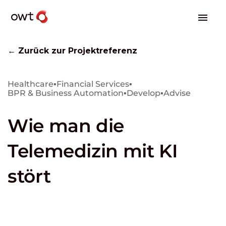
← Zurück zur Projektreferenz
Healthcare
▪
Financial Services
▪
BPR & Business Automation
▪
Develop
▪
Advise
Wie man die
Telemedizin mit KI
stört