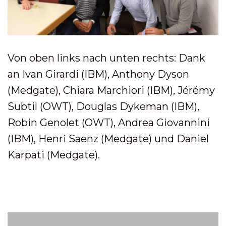
Von oben links nach unten rechts: Dank
an Ivan Girardi (IBM), Anthony Dyson
(Medgate), Chiara Marchiori (IBM), Jérémy
Subtil (OWT), Douglas Dykeman (IBM),
Robin Genolet (OWT), Andrea Giovannini
(IBM), Henri Saenz (Medgate) und Daniel
Karpati (Medgate).