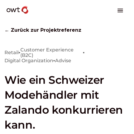
← Zurück zur Projektreferenz
Customer Experience
Retail
▪
▪
(B2C)
Digital Organization
▪
Advise
Wie ein Schweizer
Modehändler mit
Zalando konkurrieren
kann.