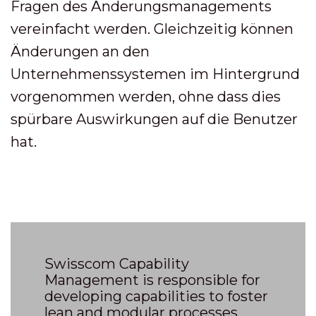
Fragen des Änderungsmanagements
vereinfacht werden.
Gleichzeitig können
Änderungen an den
Unternehmenssystemen im Hintergrund
vorgenommen werden, ohne dass dies
spürbare Auswirkungen auf die Benutzer
hat.
Swisscom Capability
Management is responsible for
developing capabilities to foster
lean and modular processes