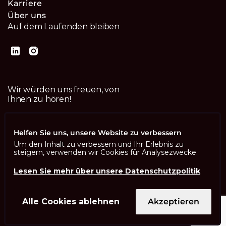
Karriere
Über uns
Auf dem Laufenden bleiben
Wir würden uns freuen, von
Ihnen zu hören!
Kontaktiere uns
Helfen Sie uns, unsere Website zu verbessern
Um den Inhalt zu verbessern und Ihr Erlebnis zu
steigern, verwenden wir Cookies für Analysezwecke.
Lesen Sie mehr über unsere Datenschutzpolitik
Imprint
Datenschutzbestimmungen
ISO 13485
Alle Cookies ablehnen
Akzeptieren
ISO/IEC 27001
© Swisscom Digital Technology SA 2026