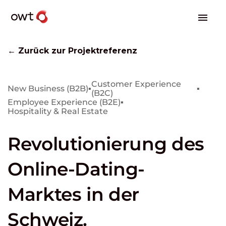
← Zurück zur Projektreferenz
Customer Experience
New Business (B2B)
▪
▪
(B2C)
Employee Experience (B2E)
▪
Hospitality & Real Estate
Revolutionierung des
Online-Dating-
Marktes in der
Schweiz.