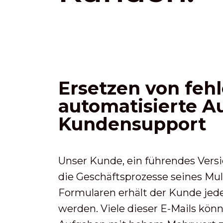
Ersetzen von feh
automatisierte A
Kundensupport
Unser Kunde, ein führendes Ver
die Geschäftsprozesse seines Mu
Formularen erhält der Kunde jed
werden. Viele dieser E-Mails kö