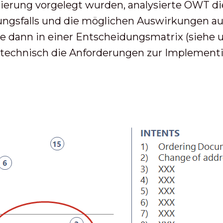
sierung vorgelegt wurden, analysierte OWT di
gsfalls und die möglichen Auswirkungen auf
dann in einer Entscheidungsmatrix (siehe unt
 technisch die Anforderungen zur Implementi