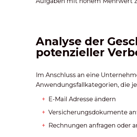
Aufgaben mit hohem Mehrwert zu
Analyse der Ges
potenzieller Ver
Im Anschluss an eine Unternehm
Anwendungsfallkategorien, die je
E-Mail Adresse ändern
Versicherungsdokumente an
Rechnungen anfragen oder a