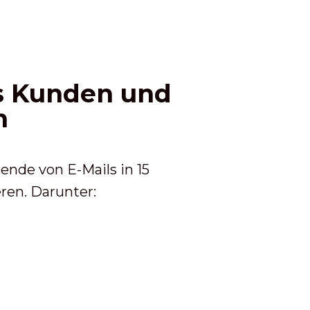
s Kunden und
n
nde von E-Mails in 15
ren. Darunter: