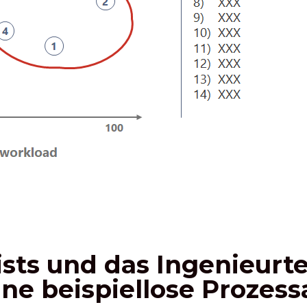
sts und das Ingenieurt
e beispiellose Prozess