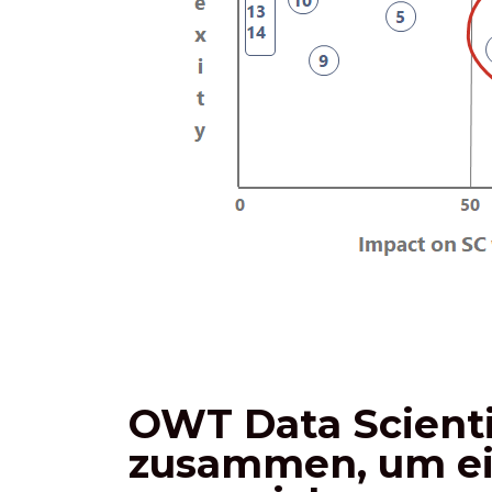
OWT Data Scienti
zusammen, um ein