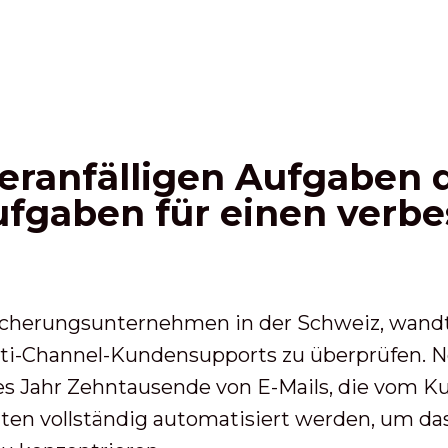
leranfälligen Aufgaben 
ufgaben für einen verbe
sicherungsunternehmen in der Schweiz, wan
lti-Channel-Kundensupports zu überprüfen. 
es Jahr Zehntausende von E-Mails, die vom 
nnten vollständig automatisiert werden, um 