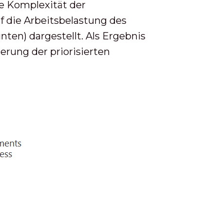
e Komplexität der
 die Arbeitsbelastung des
en) dargestellt. Als Ergebnis
erung der priorisierten