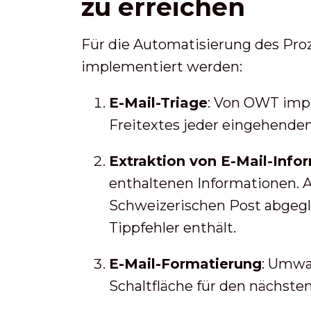
zu erreichen
Für die Automatisierung des Pr
implementiert werden:
E-Mail-Triage
: Von OWT impl
Freitextes jeder eingehenden E
Extraktion von E-Mail-Info
enthaltenen Informationen.
Schweizerischen Post abgegli
Tippfehler enthält.
E-Mail-Formatierung
: Umwa
Schaltfläche für den nächste