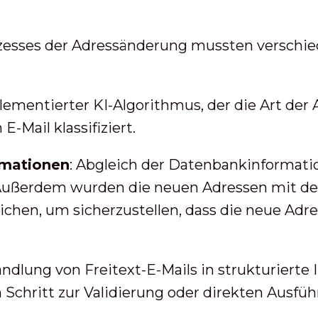
ozesses der Adressänderung mussten versch
ementierter KI-Algorithmus, der die Art der 
-Mail klassifiziert.
rmationen
: Abgleich der Datenbankinformatio
 Außerdem wurden die neuen Adressen mit de
chen, um sicherzustellen, dass die neue Adres
ndlung von Freitext-E-Mails in strukturierte 
n Schritt zur Validierung oder direkten Ausfü