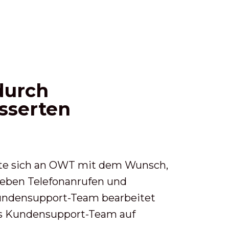
durch
sserten
dte sich an OWT mit dem Wunsch,
Neben Telefonanrufen und
Kundensupport-Team bearbeitet
das Kundensupport-Team auf