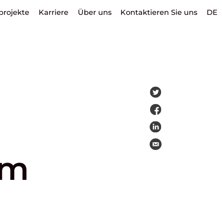
projekte
Karriere
Über uns
Kontaktieren Sie uns
DE
am