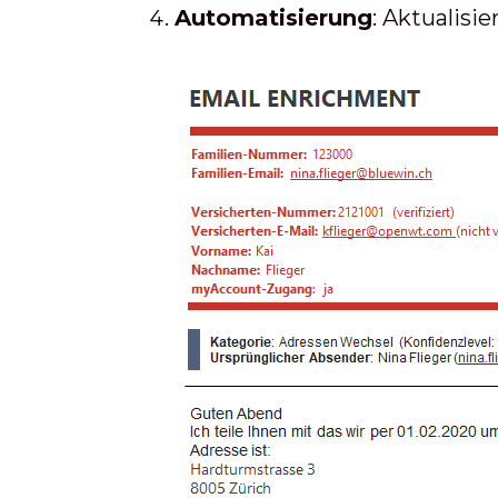
Automatisierung
: Aktualis