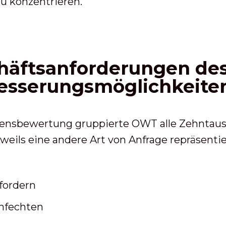
 konzentrieren.
chäftsanforderungen de
besserungsmöglichkeite
ensbewertung gruppierte OWT alle Zehntause
weils eine andere Art von Anfrage repräsentie
fordern
nfechten