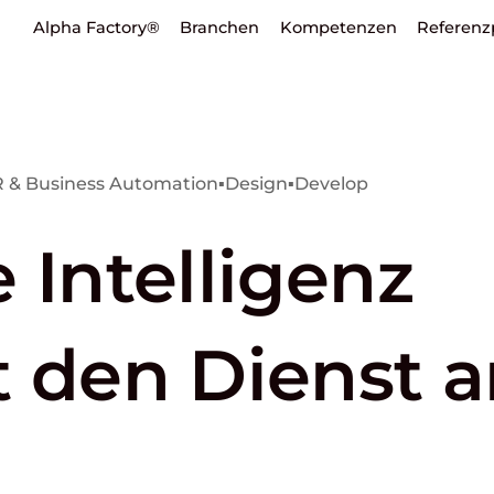
Alpha Factory®
Branchen
Kompetenzen
Referenz
 & Business Automation
▪
Design
▪
Develop
 Intelligenz
t den Dienst 