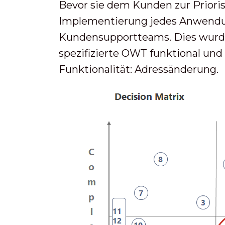
Bevor sie dem Kunden zur Priori
Implementierung jedes Anwendun
Kundensupportteams. Dies wurde 
spezifizierte OWT funktional und
Funktionalität: Adressänderung.