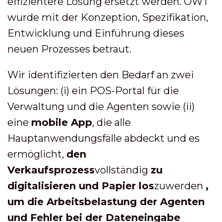
effizientere Lösung ersetzt werden. OWT
wurde mit der Konzeption, Spezifikation,
Entwicklung und Einführung dieses
neuen Prozesses betraut.
Wir identifizierten den Bedarf an zwei
Lösungen: (i) ein POS-Portal für die
Verwaltung und die Agenten sowie (ii)
eine
mobile App
, die alle
Hauptanwendungsfälle abdeckt und es
ermöglicht,
den
Verkaufsprozess
vollständig
zu
digitalisieren und Papier los
zuwerden
,
um die Arbeitsbelastung der Agenten
und Fehler bei der Dateneingabe