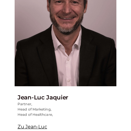
Jean-Luc Jaquier
Partner,
Head of Marketing,
Head of Healthcare,
Zu Jean-Luc