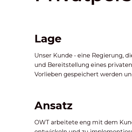
Lage
Unser Kunde - eine Regierung, di
und Bereitstellung eines private
Vorlieben gespeichert werden un
Ansatz
OWT arbeitete eng mit dem Kunde
entwickeln und zu implementieren,