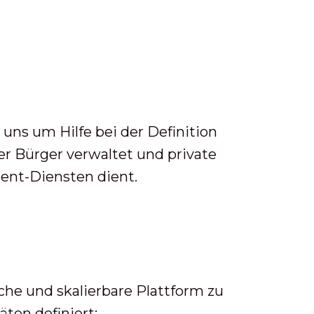
uns um Hilfe bei der Definition
er Bürger verwaltet und private
ent-Diensten dient.
e und skalierbare Plattform zu
ten definiert: