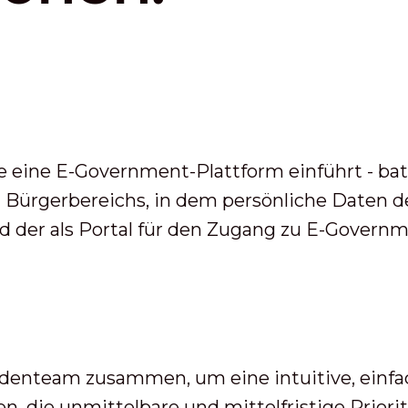
e eine E-Government-Plattform einführt - bat 
n Bürgerbereichs, in dem persönliche Daten d
d der als Portal für den Zugang zu E-Governm
nteam zusammen, um eine intuitive, einfach
 die unmittelbare und mittelfristige Prioritä