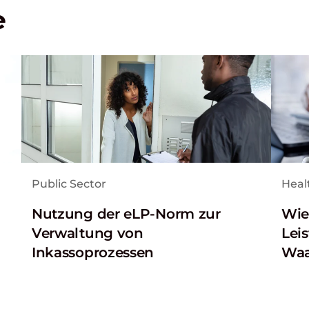
e
Public Sector
Heal
Nutzung der eLP-Norm zur
Wie 
Verwaltung von
Lei
Inkassoprozessen
Waa