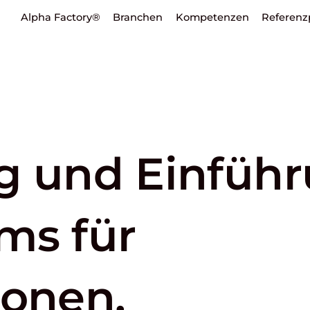
Alpha Factory®
Branchen
Kompetenzen
Referenz
g und Einfüh
ms für
sonen.