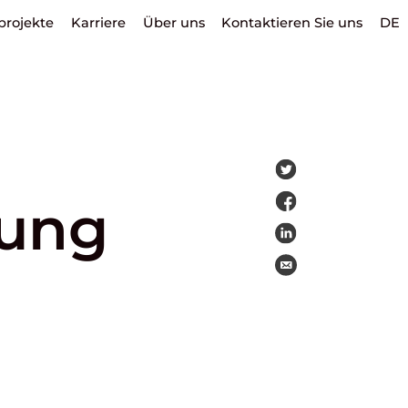
projekte
Karriere
Über uns
Kontaktieren Sie uns
DE
rung