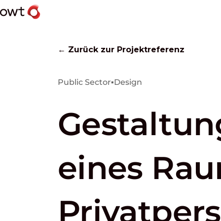
← Zurück zur Projektreferenz
Public Sector
▪
Design
Gestaltun
eines Rau
Privatper