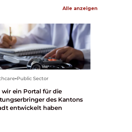
Alle anzeigen
thcare
▪
Public Sector
wir ein Portal für die
stungserbringer des Kantons
dt entwickelt haben