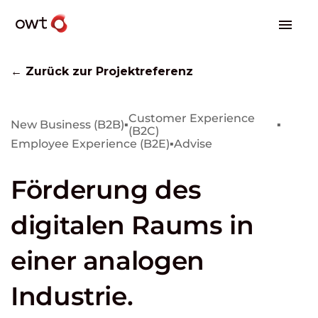
← Zurück zur Projektreferenz
Customer Experience
New Business (B2B)
▪
▪
(B2C)
Employee Experience (B2E)
▪
Advise
Förderung des
digitalen Raums in
einer analogen
Industrie.