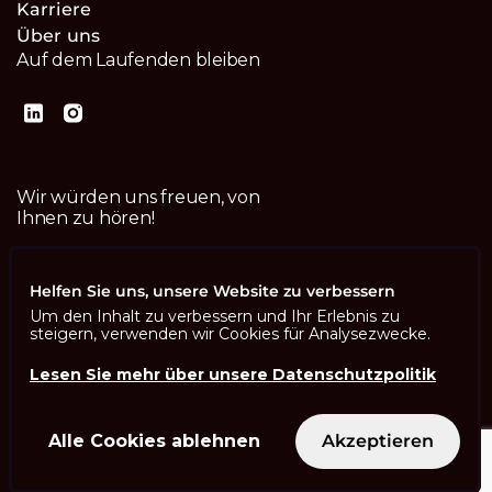
Karriere
Über uns
Auf dem Laufenden bleiben
Wir würden uns freuen, von
Ihnen zu hören!
Kontaktiere uns
Helfen Sie uns, unsere Website zu verbessern
Um den Inhalt zu verbessern und Ihr Erlebnis zu
steigern, verwenden wir Cookies für Analysezwecke.
Lesen Sie mehr über unsere Datenschutzpolitik
Imprint
Datenschutzbestimmungen
ISO 13485
Alle Cookies ablehnen
Akzeptieren
ISO/IEC 27001
© Swisscom Digital Technology SA 2026