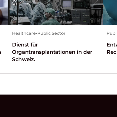
Healthcare
▪
Public Sector
Publ
Dienst für
Ent
s
Organtransplantationen in der
Rec
Schweiz.