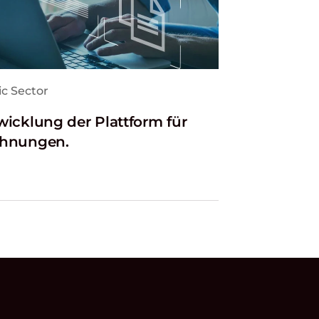
ic Sector
wicklung der Plattform für
hnungen.