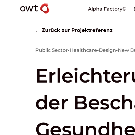
Alpha Factory®
← Zurück zur Projektreferenz
Public Sector
▪
Healthcare
▪
Design
▪
New Bu
Erleichte
der Besch
Gesundhe