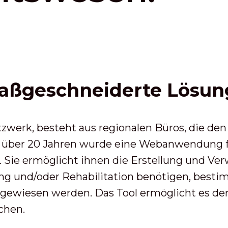
aßgeschneiderte Lösun
zwerk, besteht aus regionalen Büros, die den
or über 20 Jahren wurde eine Webanwendung f
 Sie ermöglicht ihnen die Erstellung und Ve
ung und/oder Rehabilitation benötigen, besti
ugewiesen werden. Das Tool ermöglicht es de
chen.