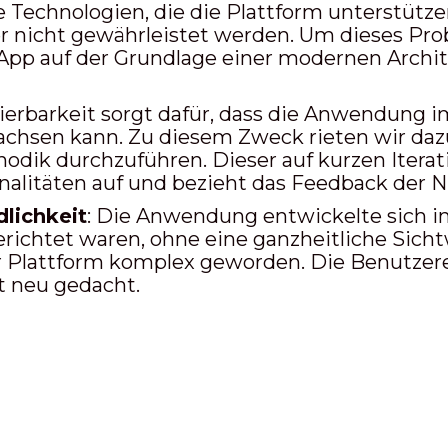
ie Technologien, die die Plattform unterstütze
r nicht gewährleistet werden. Um dieses Pro
App auf der Grundlage einer modernen Archi
lierbarkeit sorgt dafür, dass die Anwendung i
hsen kann. Zu diesem Zweck rieten wir dazu
hodik durchzuführen. Dieser auf kurzen Itera
alitäten auf und bezieht das Feedback der Nu
lichkeit
: Die Anwendung entwickelte sich in 
richtet waren, ohne eine ganzheitliche Sichtw
er Plattform komplex geworden. Die Benutze
t neu gedacht.