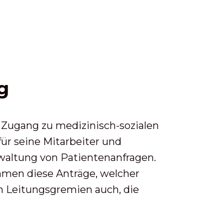
g
 Zugang zu medizinisch-sozialen
ür seine Mitarbeiter und
rwaltung von Patientenanfragen.
mmen diese Anträge, welcher
n Leitungsgremien auch, die