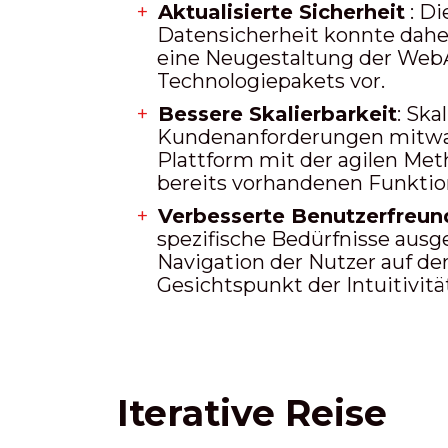
Aktualisierte Sicherheit
: D
Datensicherheit konnte dahe
eine Neugestaltung der Web
Technologiepakets vor.
Bessere Skalierbarkeit
: Ska
Kundenanforderungen mitwac
Plattform mit der agilen Met
bereits vorhandenen Funktion
Verbesserte Benutzerfreund
spezifische Bedürfnisse ausge
Navigation der Nutzer auf d
Gesichtspunkt der Intuitivitä
Iterative Reise