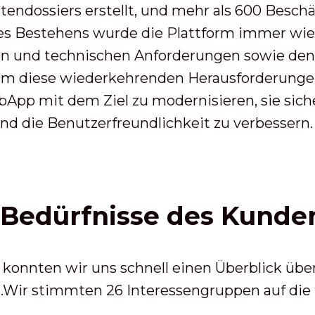
tendossiers erstellt, und mehr als 600 Besc
res Bestehens wurde die Plattform immer wi
en und technischen Anforderungen sowie den
m diese wiederkehrenden Herausforderungen 
App mit dem Ziel zu modernisieren, sie sich
und die Benutzerfreundlichkeit zu verbessern.
 Bedürfnisse des Kunde
konnten wir uns schnell einen Überblick übe
.
Wir stimmten 26 Interessengruppen auf die