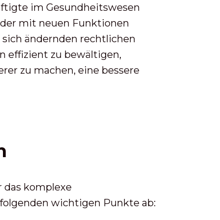
häftigte im Gesundheitswesen
eder mit neuen Funktionen
 sich ändernden rechtlichen
effizient zu bewältigen,
erer zu machen, eine bessere
n
r das komplexe
 folgenden wichtigen Punkte ab
: