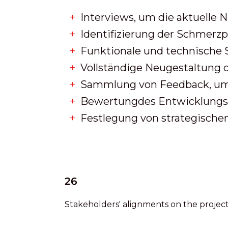
Interviews, um die aktuelle
Identifizierung der Schmerz
Funktionale und technische S
Vollständige Neugestaltung
Sammlung von Feedback, um 
Bewertung
des Entwicklung
Festlegung von strategische
26
Stakeholders' alignments on the projec