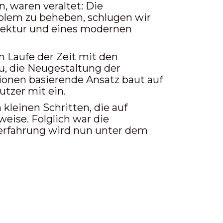
n, waren veraltet: Die
blem zu beheben, schlugen wir
tektur und eines modernen
m Laufe der Zeit mit den
, die Neugestaltung der
tionen basierende Ansatz baut auf
tzer mit ein.
kleinen Schritten, die auf
eise. Folglich war die
rerfahrung wird nun unter dem