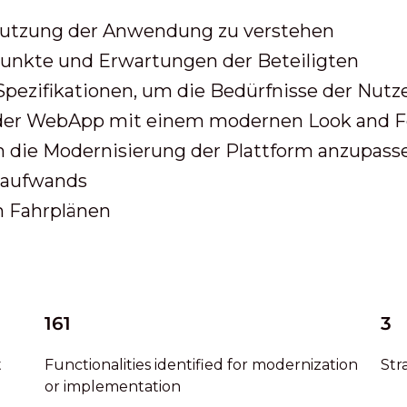
 Nutzung der Anwendung zu verstehen
punkte und Erwartungen der Beteiligten
pezifikationen, um die Bedürfnisse der Nutz
 der WebApp mit einem modernen Look and F
die Modernisierung der Plattform anzupass
saufwands
n Fahrplänen
161
3
t
Functionalities identified for modernization
Str
or implementation