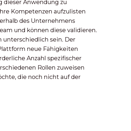
ng dieser Anwendung zu
ihre Kompetenzen aufzulisten
nnerhalb des Unternehmens
eam und können diese validieren.
unterschiedlich sein. Der
 Plattform neue Fähigkeiten
derliche Anzahl spezifischer
verschiedenen Rollen zuweisen
chte, die noch nicht auf der