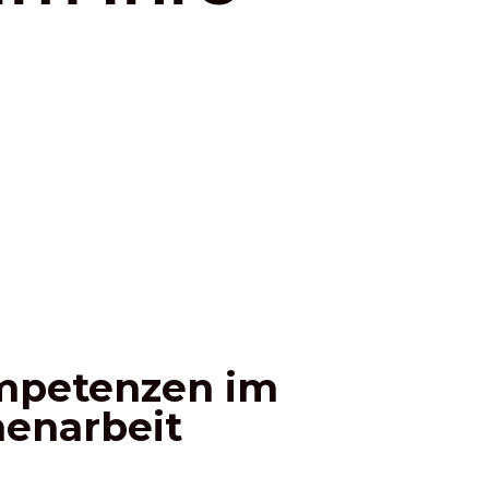
ompetenzen im
enarbeit