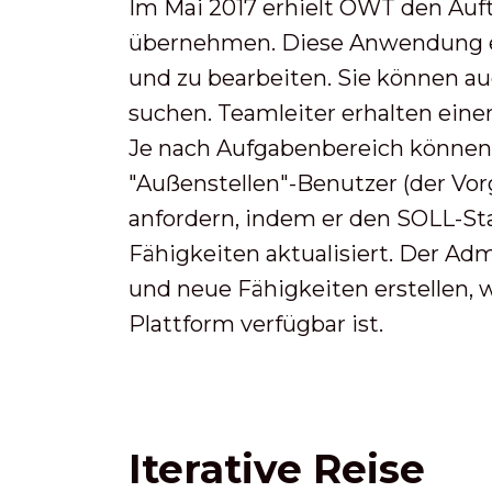
Im Mai 2017 erhielt OWT den Auf
übernehmen. Diese Anwendung er
und zu bearbeiten. Sie können 
suchen. Teamleiter erhalten ein
Je nach Aufgabenbereich können
"Außenstellen"-Benutzer (der Vor
anfordern, indem er den SOLL-Sta
Fähigkeiten aktualisiert. Der Ad
und neue Fähigkeiten erstellen, 
Plattform verfügbar ist.
Iterative Reise