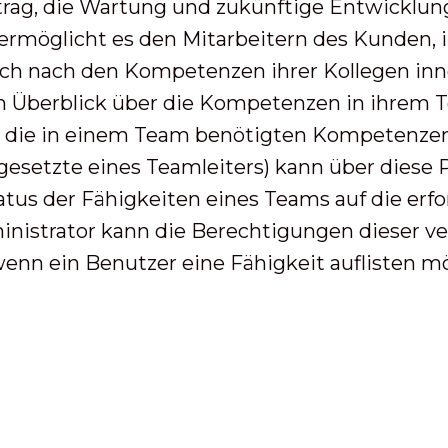
trag, die Wartung und zukünftige Entwicklu
möglicht es den Mitarbeitern des Kunden, 
auch nach den Kompetenzen ihrer Kollegen i
en Überblick über die Kompetenzen in ihrem T
 die in einem Team benötigten Kompetenzen 
gesetzte eines Teamleiters) kann über diese
tus der Fähigkeiten eines Teams auf die erfor
ministrator kann die Berechtigungen dieser 
wenn ein Benutzer eine Fähigkeit auflisten mö