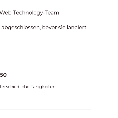
 Web Technology-Team
bgeschlossen, bevor sie lanciert
250
terschiedliche Fähigkeiten