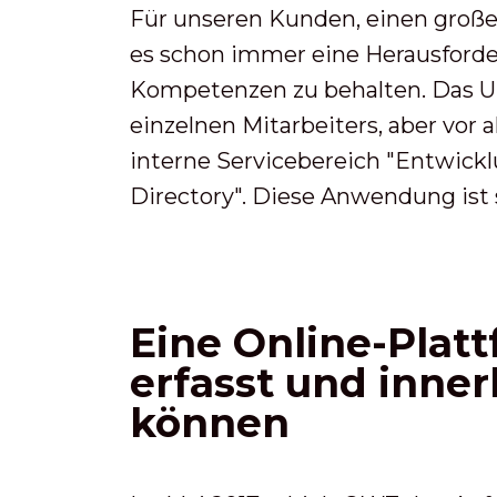
Für unseren Kunden, einen große
es schon immer eine Herausforde
Kompetenzen zu behalten. Das Un
einzelnen Mitarbeiters, aber vor
interne Servicebereich "Entwick
Directory". Diese Anwendung ist s
Eine Online-Platt
erfasst und inne
können