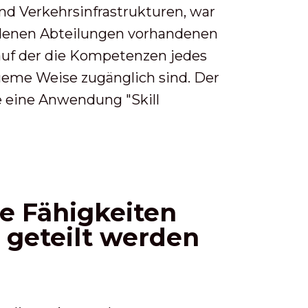
d Verkehrsinfrastrukturen, war
iedenen Abteilungen vorhandenen
auf der die Kompetenzen jedes
queme Weise zugänglich sind. Der
e eine Anwendung "Skill
he Fähigkeiten
 geteilt werden