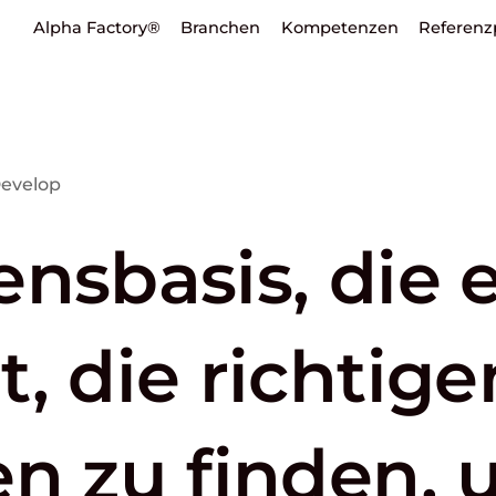
Alpha Factory®
Branchen
Kompetenzen
Referenz
evelop
nsbasis, die 
, die richtige
en zu finden, 