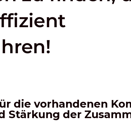
ffizient
hren!
 für die vorhandenen K
 Stärkung der Zusamm