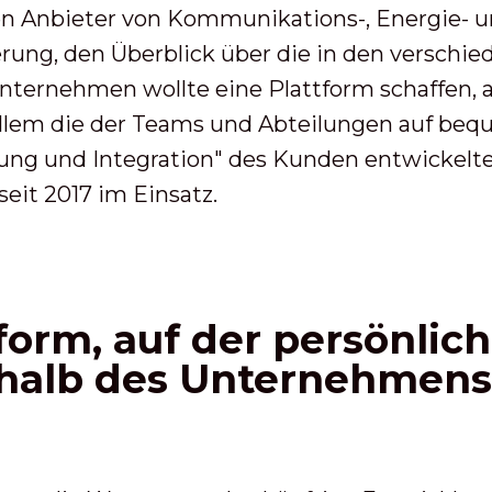
n Anbieter von Kommunikations-, Energie- un
rung, den Überblick über die in den versch
ternehmen wollte eine Plattform schaffen, 
 allem die der Teams und Abteilungen auf be
lung und Integration" des Kunden entwickelt
eit 2017 im Einsatz.
form, auf der persönlic
rhalb des Unternehmens