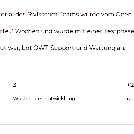
erial des Swisscom-Teams wurde vom Open
te 3 Wochen und wurde mit einer Testphase a
aut war, bot OWT Support und Wartung an.
3
+
Wochen der Entwicklung
un