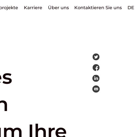
projekte
Karriere
Über uns
Kontaktieren Sie uns
DE
es
n
um Ihre