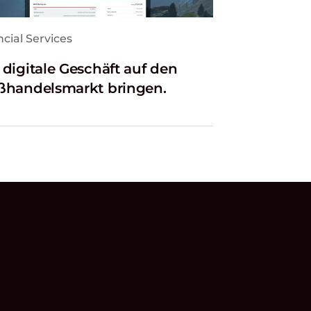
cial Services
 digitale Geschäft auf den
ßhandelsmarkt bringen.