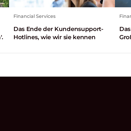
Financial Services
Finan
Das Ende der Kundensupport-
Das
.
Hotlines, wie wir sie kennen
Gro