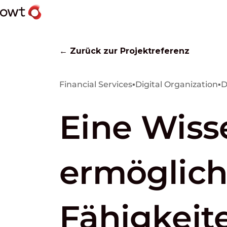
← Zurück zur Projektreferenz
Financial Services
▪
Digital Organization
▪
D
Eine Wisse
ermöglicht
Fähigkeit