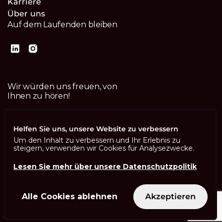
Karriere
Über uns
Auf dem Laufenden bleiben
Wir würden uns freuen, von
Ihnen zu hören!
Kontaktiere uns
Helfen Sie uns, unsere Website zu verbessern
Um den Inhalt zu verbessern und Ihr Erlebnis zu
steigern, verwenden wir Cookies für Analysezwecke.
Lesen Sie mehr über unsere Datenschutzpolitik
Imprint
Datenschutzbestimmungen
ISO 13485
Alle Cookies ablehnen
Akzeptieren
ISO/IEC 27001
© Swisscom Digital Technology SA 2026