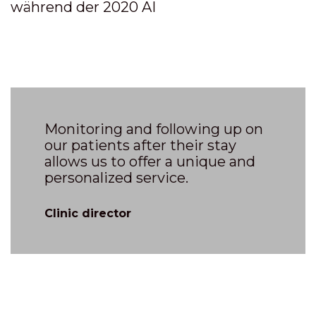
während der 2020 AI
Monitoring and following up on
our patients after their stay
allows us to offer a unique and
personalized service.
Clinic director