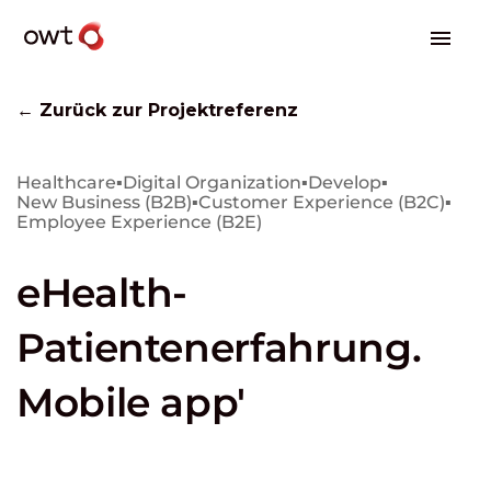
← Zurück zur Projektreferenz
Healthcare
▪
Digital Organization
▪
Develop
▪
New Business (B2B)
▪
Customer Experience (B2C)
▪
Employee Experience (B2E)
eHealth-
Patientenerfahrung.
Mobile app'