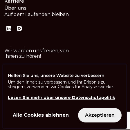
Karriere
Über uns
Auf dem Laufenden bleiben
Wir würden uns freuen, von
Ihnen zu hören!
Kontaktiere uns
Helfen Sie uns, unsere Website zu verbessern
Um den Inhalt zu verbessern und Ihr Erlebnis zu
steigern, verwenden wir Cookies für Analysezwecke.
Lesen Sie mehr über unsere Datenschutzpolitik
Imprint
Datenschutzbestimmungen
ISO 13485
Alle Cookies ablehnen
Akzeptieren
ISO/IEC 27001
© Swisscom Digital Technology SA 2026