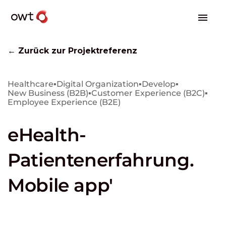
← Zurück zur Projektreferenz
Healthcare
▪
Digital Organization
▪
Develop
▪
New Business (B2B)
▪
Customer Experience (B2C)
▪
Employee Experience (B2E)
eHealth-
Patientenerfahrung.
Mobile app'