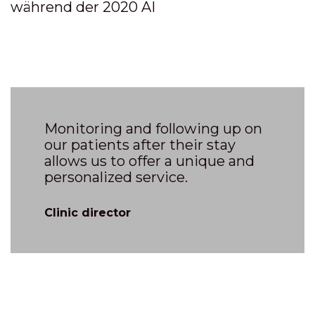
während der 2020 AI
Monitoring and following up on
our patients after their stay
allows us to offer a unique and
personalized service.
Clinic director