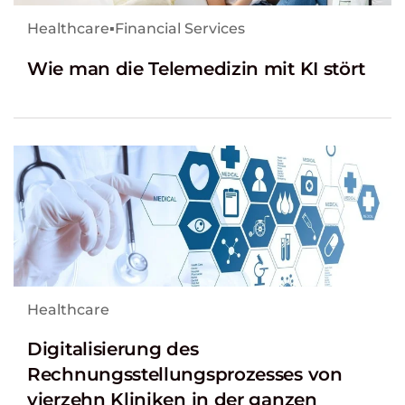
Healthcare
▪
Financial Services
Wie man die Telemedizin mit KI stört
Healthcare
Digitalisierung des
Rechnungsstellungsprozesses von
vierzehn Kliniken in der ganzen