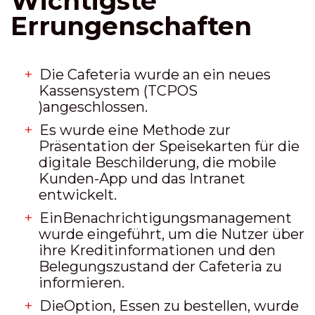
Wichtigste
Errungenschaften
Die Cafeteria wurde an ein neues
Kassensystem (TCPOS
)
angeschlossen
.
Es wurde eine Methode zur
Präsentation der Speisekarten für die
digitale Beschilderung, die mobile
Kunden-App und das Intranet
entwickelt
.
Ein
Benachrichtigungsmanagement
wurde eingeführt, um die Nutzer über
ihre Kreditinformationen und den
Belegungszustand der Cafeteria
zu
informieren.
Die
Option, Essen zu bestellen, wurde