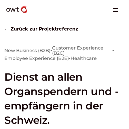
← Zurück zur Projektreferenz
Customer Experience
New Business (B2B)
▪
▪
(B2C)
Employee Experience (B2E)
▪
Healthcare
Dienst an allen
Organspendern und -
empfängern in der
Schweiz.