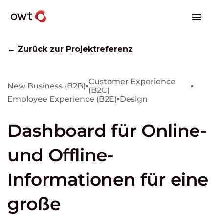
← Zurück zur Projektreferenz
Customer Experience
New Business (B2B)
▪
▪
(B2C)
Employee Experience (B2E)
▪
Design
Dashboard für Online-
und Offline-
Informationen für eine
große