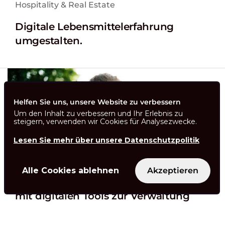
Hospitality & Real Estate
Digitale Lebensmittelerfahrung
umgestalten.
Helfen Sie uns, unsere Website zu verbessern
Um den Inhalt zu verbessern und Ihr Erlebnis zu
steigern, verwenden wir Cookies für Analysezwecke.
Lesen Sie mehr über unsere Datenschutzpolitik
Alle Cookies ablehnen
Akzeptieren
Stärkung der Versicherungskunden
mit digitalen Tools zur Verwaltung
ihrer Kosten und ihres
Versicherungsschutzes