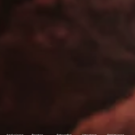
Analysieren
Beraten
Entwerfen
Umsetzen
Optimieren